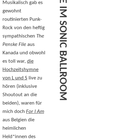
Musikalisch gab es
gewohnt
routinierten Punk-
Rock von den heftig
sympathischen
The
Penske File
aus
Kanada und obwohl
es toll war,
die
Hochzeitshymne
von L und S
live zu
hören (inklusive
Shoutout an die
beiden), waren für
mich doch
For I Am
aus Belgien die
heimlichen
Held*innen des