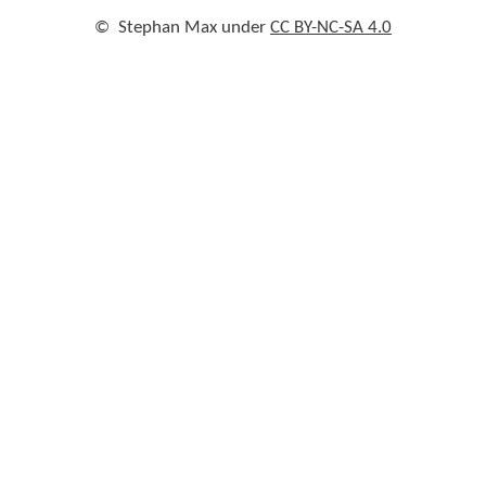
©
Stephan Max under
CC BY-NC-SA 4.0