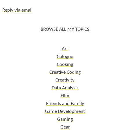
Reply via email
BROWSE ALL MY TOPICS
Art
Cologne
Cooking
Creative Coding
Creativity
Data Analysis
Film
Friends and Family
Game Development
Gaming
Gear