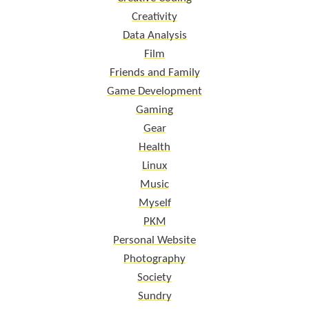
Creativity
Data Analysis
Film
Friends and Family
Game Development
Gaming
Gear
Health
Linux
Music
Myself
PKM
Personal Website
Photography
Society
Sundry