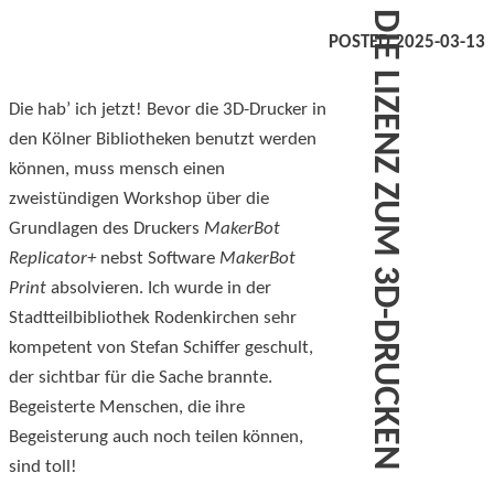
DIE LIZENZ ZUM 3D-DRUCKEN
POSTED 2025-03-13
Die hab’ ich jetzt! Bevor die 3D-Drucker in
den Kölner Bibliotheken benutzt werden
können, muss mensch einen
zweistündigen Workshop über die
Grundlagen des Druckers
MakerBot
Replicator+
nebst Software
MakerBot
Print
absolvieren. Ich wurde in der
Stadtteilbibliothek Rodenkirchen sehr
kompetent von Stefan Schiffer geschult,
der sichtbar für die Sache brannte.
Begeisterte Menschen, die ihre
Begeisterung auch noch teilen können,
sind toll!