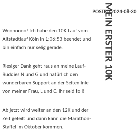
MEIN ERSTER 10K
POSTED 2024-08-30
Woohoooo! Ich habe den 10K-Lauf vom
Altstadtlauf Köln
in 1:06:53 beendet und
bin einfach nur selig gerade.
Riesiger Dank geht raus an meine Lauf-
Buddies N und G und natürlich den
wunderbaren Support an der Seitenlinie
von meiner Frau, L und C. Ihr seid toll!
Ab jetzt wird weiter an den 12K und der
Zeit gefeilt und dann kann die Marathon-
Staffel im Oktober kommen.