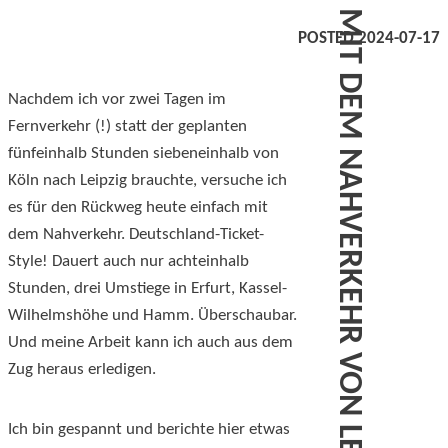
MIT DEM NAHVERKEHR VON LEIPZIG NACH KÖLN
POSTED 2024-07-17
Nachdem ich vor zwei Tagen im
Fernverkehr (!) statt der geplanten
fünfeinhalb Stunden siebeneinhalb von
Köln nach Leipzig brauchte, versuche ich
es für den Rückweg heute einfach mit
dem Nahverkehr. Deutschland-Ticket-
Style! Dauert auch nur achteinhalb
Stunden, drei Umstiege in Erfurt, Kassel-
Wilhelmshöhe und Hamm. Überschaubar.
Und meine Arbeit kann ich auch aus dem
Zug heraus erledigen.
Ich bin gespannt und berichte hier etwas