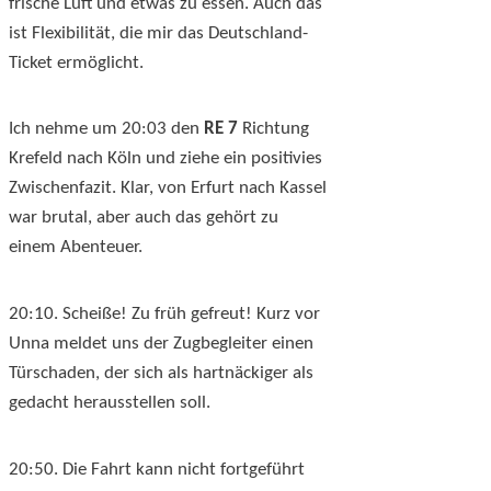
frische Luft und etwas zu essen. Auch das
ist Flexibilität, die mir das Deutschland-
Ticket ermöglicht.
Ich nehme um 20:03 den
RE 7
Richtung
Krefeld nach Köln und ziehe ein positivies
Zwischenfazit. Klar, von Erfurt nach Kassel
war brutal, aber auch das gehört zu
einem Abenteuer.
20:10. Scheiße! Zu früh gefreut! Kurz vor
Unna meldet uns der Zugbegleiter einen
Türschaden, der sich als hartnäckiger als
gedacht herausstellen soll.
20:50. Die Fahrt kann nicht fortgeführt