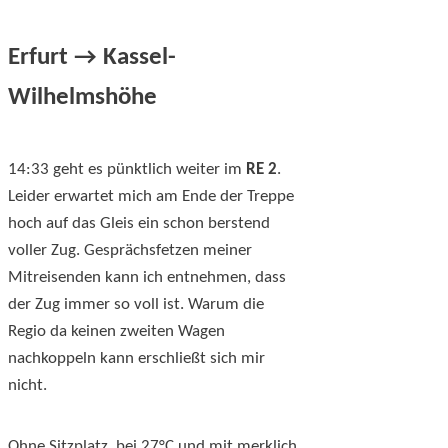
Erfurt → Kassel-
Wilhelmshöhe
14:33 geht es pünktlich weiter im
RE 2
.
Leider erwartet mich am Ende der Treppe
hoch auf das Gleis ein schon berstend
voller Zug. Gesprächsfetzen meiner
Mitreisenden kann ich entnehmen, dass
der Zug immer so voll ist. Warum die
Regio da keinen zweiten Wagen
nachkoppeln kann erschließt sich mir
nicht.
Ohne Sitzplatz, bei 27°C und mit merklich