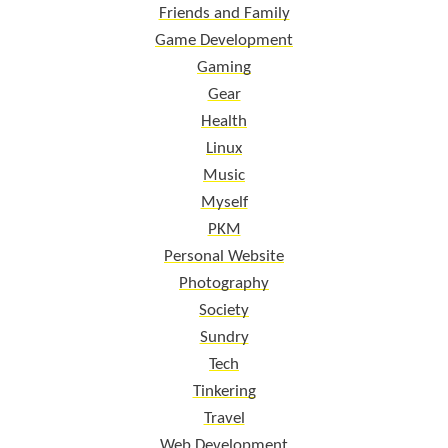
Friends and Family
Game Development
Gaming
Gear
Health
Linux
Music
Myself
PKM
Personal Website
Photography
Society
Sundry
Tech
Tinkering
Travel
Web Development