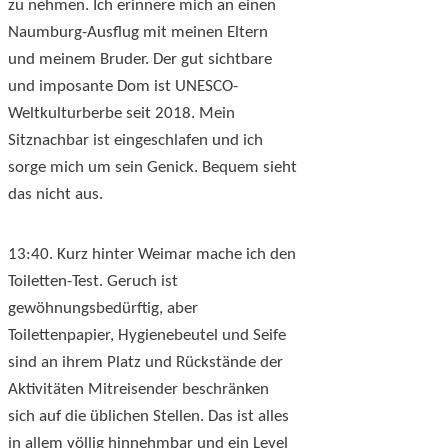
zu nehmen. Ich erinnere mich an einen
Naumburg-Ausflug mit meinen Eltern
und meinem Bruder. Der gut sichtbare
und imposante Dom ist UNESCO-
Weltkulturberbe seit 2018. Mein
Sitznachbar ist eingeschlafen und ich
sorge mich um sein Genick. Bequem sieht
das nicht aus.
13:40. Kurz hinter Weimar mache ich den
Toiletten-Test. Geruch ist
gewöhnungsbedürftig, aber
Toilettenpapier, Hygienebeutel und Seife
sind an ihrem Platz und Rückstände der
Aktivitäten Mitreisender beschränken
sich auf die üblichen Stellen. Das ist alles
in allem völlig hinnehmbar und ein Level