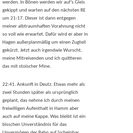
werden. In Bönen werden wir auf’s Gleis
gekippt und warten auf den nächsten RE
um 21:17. Dieser ist dann entgegen
meiner albtraumhaften Vorahnung nicht
so voll wie erwartet. Dafür wird er aber in
Hagen außerplanmäßig um einen Zugteil
gekürzt. Jetzt auch irgendwie Wurscht,
meine Mitreisenden und ich quittieren
das mit stoischer Mine.
22:41. Ankunft in Deutz. Etwas mehr als
zwei Stunden später als ursprünglich
geplant, das nehme ich durch meinen
freiwilligen Aufenthalt in Hamm aber
auch auf meine Kappe. Was bleibt ist ein
bisschen Unverständnis für das
Unvermögen der Bahn auf (scheinbar