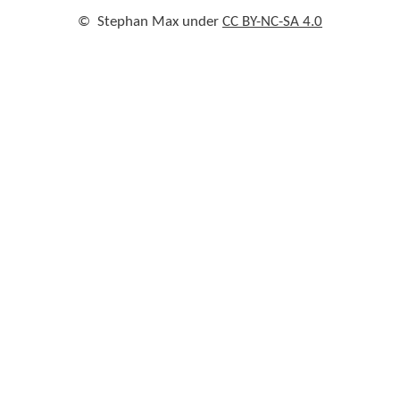
©
Stephan Max under
CC BY-NC-SA 4.0