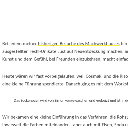
Bei jedem meiner
bisherigen Besuche des Machwerkhauses
bin 
ausgestellten Textil-Unikate Lust auf Neuentdeckung machen, a
Kunst und dem Gefühl, bei Freunden einzukehren, macht einfac
Heute wären wir fast vorbeigelaufen, weil Cosmaki und die Ris
eine kleine Führung spendierte. Danach ging es mit dem Works
Das Sockenpaar wird von Simon vorgewaschen und -gebeizt und ist in de
Wir bekamen eine kleine Einführung in das Verfahren, die Roh
inwieweit die Farben miteinander—aber auch mit Eisen, Soda u