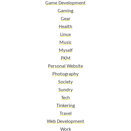
Game Development
Gaming
Gear
Health
Linux
Music
Myself
PKM
Personal Website
Photography
Society
Sundry
Tech
Tinkering
Travel
Web Development
Work