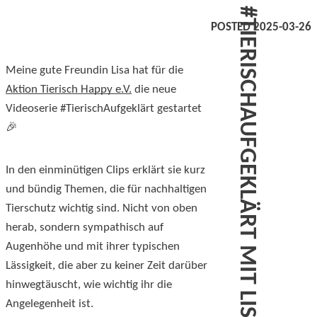
#TIERISCHAUFGEKLÄRT MIT LISA
POSTED 2025-03-26
Meine gute Freundin Lisa hat für die
Aktion Tierisch Happy e.V.
die neue
Videoserie #TierischAufgeklärt gestartet
🎉
In den einminütigen Clips erklärt sie kurz
und bündig Themen, die für nachhaltigen
Tierschutz wichtig sind. Nicht von oben
herab, sondern sympathisch auf
Augenhöhe und mit ihrer typischen
Lässigkeit, die aber zu keiner Zeit darüber
hinwegtäuscht, wie wichtig ihr die
Angelegenheit ist.