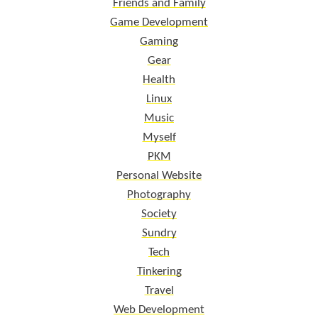
Friends and Family
Game Development
Gaming
Gear
Health
Linux
Music
Myself
PKM
Personal Website
Photography
Society
Sundry
Tech
Tinkering
Travel
Web Development