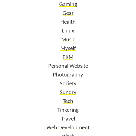
Gaming
Gear
Health
Linux
Music
Myself
PKM
Personal Website
Photography
Society
Sundry
Tech
Tinkering
Travel
Web Development