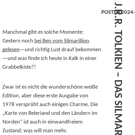
J.R.R. TOLKIEN – DAS SILMARILLION
POSTED 2024-
Manchmal gibt es solche Momente:
Gestern noch
bei Ben vom Silmarillion
gelesen
—und richtig Lust drauf bekommen
—und was finde ich heute in Kalk in einer
Grabbelkiste?!
Zwar ist es nicht die wunderschöne weiße
Edition, aber diese erste Ausgabe von
1978 versprüht auch einigen Charme. Die
„Karte von Beleriand und den Ländern im
Norden“ ist auch in einwandfreiem
Zustand; was will man mehr.