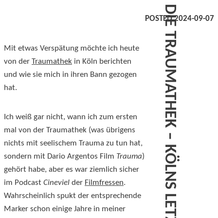
DIE TRAUMATHEK – KÖLNS LETZTE VIDEOTHEK
POSTED 2024-09-07
Mit etwas Verspätung möchte ich heute
von der
Traumathek
in Köln berichten
und wie sie mich in ihren Bann gezogen
hat.
Ich weiß gar nicht, wann ich zum ersten
mal von der Traumathek (was übrigens
nichts mit seelischem Trauma zu tun hat,
sondern mit Dario Argentos Film
Trauma
)
gehört habe, aber es war ziemlich sicher
im Podcast
Cineviel
der
Filmfressen
.
Wahrscheinlich spukt der entsprechende
Marker schon einige Jahre in meiner