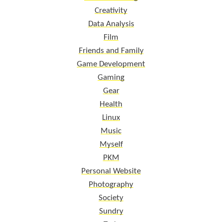
Creativity
Data Analysis
Film
Friends and Family
Game Development
Gaming
Gear
Health
Linux
Music
Myself
PKM
Personal Website
Photography
Society
Sundry