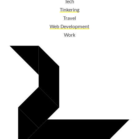
Tech
Tinkering
Travel
Web Development
Work