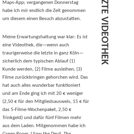
Maps-App; vergangenen Donnerstag
habe ich mir endlich die Zeit genommen
um diesem einen Besuch abzustatten.
Meine Erwartungshaltung war klar: Es ist
eine Videothek, die—wenn auch
traurigerweise die letzte in ganz Köln—
sicherlich dem typischen Ablauf (1)
Kunde werden, (2) Filme ausleihen, (3)
Filme zurückbringen gehorchen wird. Das
hat auch alles wunderbar funktioniert
und am Ende ging ich mit 20 € weniger
(2,50 € für den Mitgliedsausweis, 15 € für
das 5-Filme-Wochenpaket, 2,50 €
Trinkgeld) und dafür fünf Filmen mehr
aus dem Laden. Mitgenommen habe ich
Green Room
,
I Saw the Devil
,
The