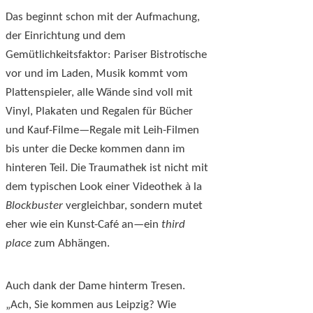
Das beginnt schon mit der Aufmachung,
der Einrichtung und dem
Gemütlichkeitsfaktor: Pariser Bistrotische
vor und im Laden, Musik kommt vom
Plattenspieler, alle Wände sind voll mit
Vinyl, Plakaten und Regalen für Bücher
und Kauf-Filme—Regale mit Leih-Filmen
bis unter die Decke kommen dann im
hinteren Teil. Die Traumathek ist nicht mit
dem typischen Look einer Videothek à la
Blockbuster
vergleichbar, sondern mutet
eher wie ein Kunst-Café an—ein
third
place
zum Abhängen.
Auch dank der Dame hinterm Tresen.
„Ach, Sie kommen aus Leipzig? Wie