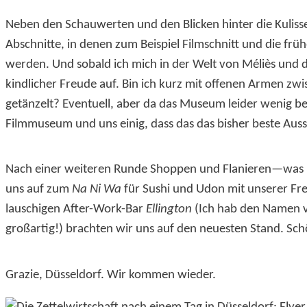
Neben den Schauwerten und den Blicken hinter die Kuliss
Abschnitte, in denen zum Beispiel Filmschnitt und die fr
werden. Und sobald ich mich in der Welt von Méliès und d
kindlicher Freude auf. Bin ich kurz mit offenen Armen zw
getänzelt? Eventuell, aber da das Museum leider wenig 
Filmmuseum und uns einig, dass das das bisher beste Ausst
Nach einer weiteren Runde Shoppen und Flanieren—was in
uns auf zum
Na Ni Wa
für Sushi und Udon mit unserer Fre
lauschigen After-Work-Bar
Ellington
(Ich hab den Namen v
großartig!) brachten wir uns auf den neuesten Stand. Sc
Grazie, Düsseldorf. Wir kommen wieder.