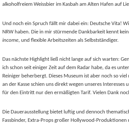
alkoholfreiem Weissbier im Kasbah am Alten Hafen auf Lie
Und noch ein Spruch fällt mir dabei ein: Deutsche Vita! W
NRW haben. Die in mir stürmende Dankbarkeit kennt kein
income
, und flexible Arbeitszeiten als Selbstständiger.
Das nächste Highlight ließ nicht lange auf sich warten: 
ich schon seit einiger Zeit auf dem Radar habe, da es unt
Reiniger beherbergt. Dieses Museum ist aber noch so viel
an der Kasse schien uns direkt wegen unseres Interesses
für den Eintritt nur den ermäßigten Tarif. Vielen Dank noc
Die Dauerausstellung bietet luftig und dennoch thematisc
Fassbinder, Extra-Props großer Hollywood-Produktionen u