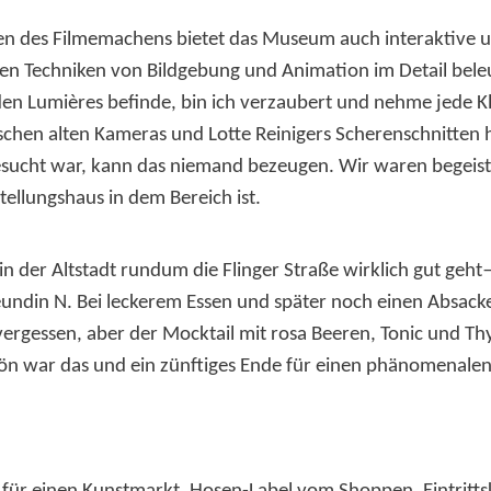
en des Filmemachens bietet das Museum auch interaktive u
ühen Techniken von Bildgebung und Animation im Detail bele
en Lumières befinde, bin ich verzaubert und nehme jede Kle
ischen alten Kameras und Lotte Reinigers Scherenschnitten 
besucht war, kann das niemand bezeugen. Wir waren begeis
ellungshaus in dem Bereich ist.
 der Altstadt rundum die Flinger Straße wirklich gut ge
undin N. Bei leckerem Essen und später noch einen Absacke
ergessen, aber der Mocktail mit rosa Beeren, Tonic und T
hön war das und ein zünftiges Ende für einen phänomenalen