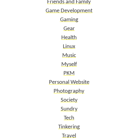
Friends and Family
Game Development
Gaming
Gear
Health
Linux
Music
Myself
PKM
Personal Website
Photography
Society
Sundry
Tech
Tinkering
Travel