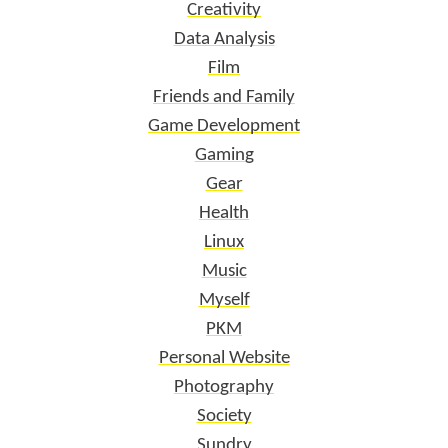
Creativity
Data Analysis
Film
Friends and Family
Game Development
Gaming
Gear
Health
Linux
Music
Myself
PKM
Personal Website
Photography
Society
Sundry