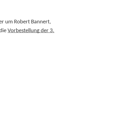
eler um Robert Bannert,
 die
Vorbestellung der 3.